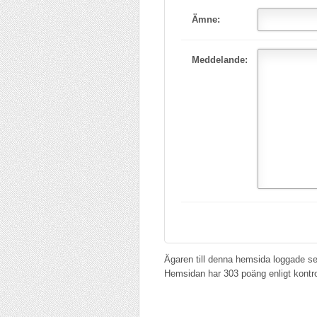
Ämne:
Meddelande:
Ägaren till denna hemsida loggade s
Hemsidan har 303 poäng enligt kontr