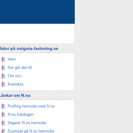
Sidor på ostgota-factoring.se
Hem
Hur går det till
Om oss
Kontakta
Länkar om N.nu
Proffsig hemsida med N.nu
N.nu katalogen
Dagens N.nu hemsida
Exempel på N.nu hemsidor