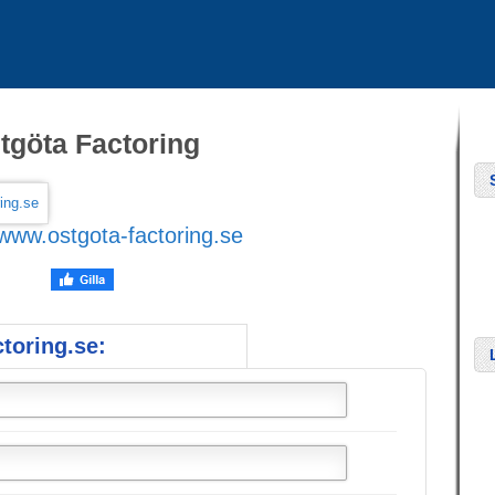
tgöta Factoring
www.ostgota-factoring.se
toring.se: