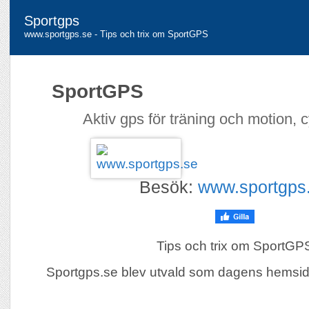
Sportgps
www.sportgps.se - Tips och trix om SportGPS
SportGPS
Aktiv gps för träning och motion, c
Besök:
www.sportgps
Tips och trix om SportGP
Sportgps.se blev utvald som dagens hemsi