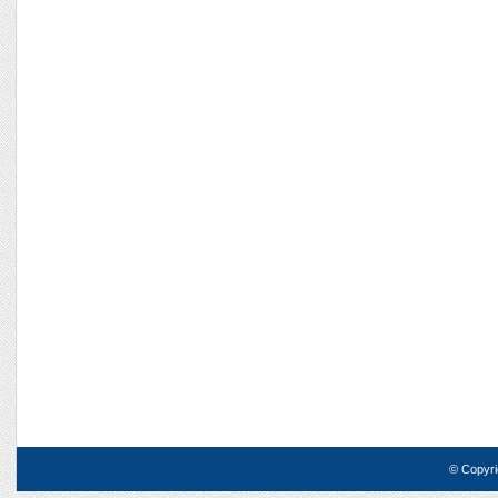
© Copyri