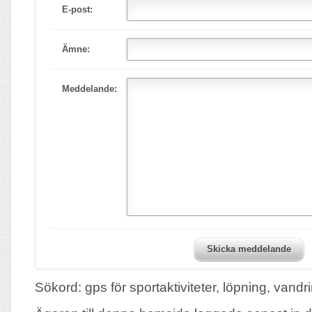
E-post:
Ämne:
Meddelande:
Skicka meddelande
Sökord: gps för sportaktiviteter, löpning, vandr