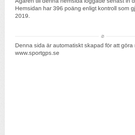
Ägaren till denna hemsida loggade senast in 
Hemsidan har 396 poäng enligt kontroll som g
2019.
Denna sida är automatiskt skapad för att göra 
www.sportgps.se