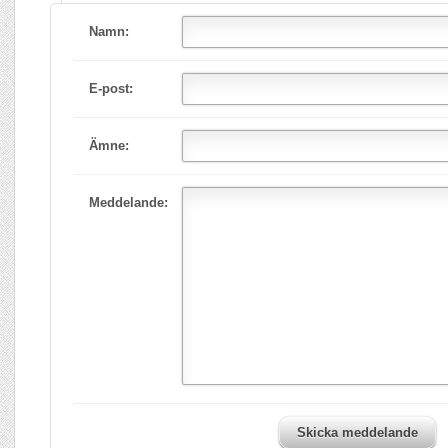
Namn:
E-post:
Ämne:
Meddelande:
Skicka meddelande