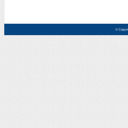
© Copyri