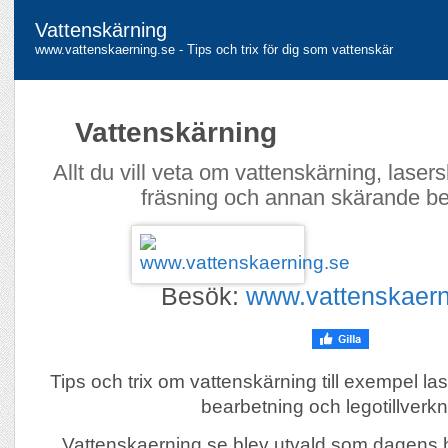
Vattenskärning
www.vattenskaerning.se - Tips och trix för dig som vattenskär
Vattenskärning
Allt du vill veta om vattenskärning, laser
fräsning och annan skärande be
Besök:
www.vattenskaern
Tips och trix om vattenskärning till exempel l
bearbetning och legotillverkn
Vattenskaerning.se blev utvald som dagens