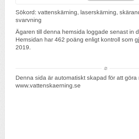
Sökord: vattenskärning, laserskärning, skäran
svarvning
Ägaren till denna hemsida loggade senast in 
Hemsidan har 462 poäng enligt kontroll som g
2019.
Denna sida är automatiskt skapad för att göra 
www.vattenskaerning.se