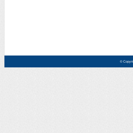
© Copyri