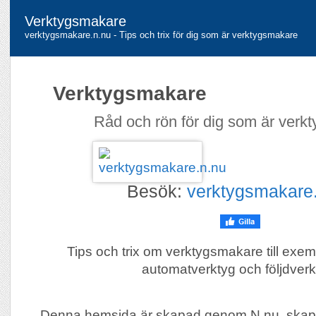
Verktygsmakare
verktygsmakare.n.nu - Tips och trix för dig som är verktygsmakare
Verktygsmakare
Råd och rön för dig som är verk
Besök:
verktygsmakare
Tips och trix om verktygsmakare till exem
automatverktyg och följdverk
Denna hemsida är skapad genom N.nu, skap