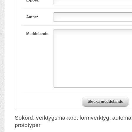
E-post:
Ämne:
Meddelande:
Skicka meddelande
Sökord: verktygsmakare, formverktyg, automatv
prototyper