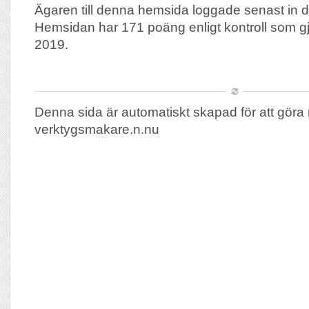
Ägaren till denna hemsida loggade senast in 
Hemsidan har 171 poäng enligt kontroll som g
2019.
Denna sida är automatiskt skapad för att göra 
verktygsmakare.n.nu