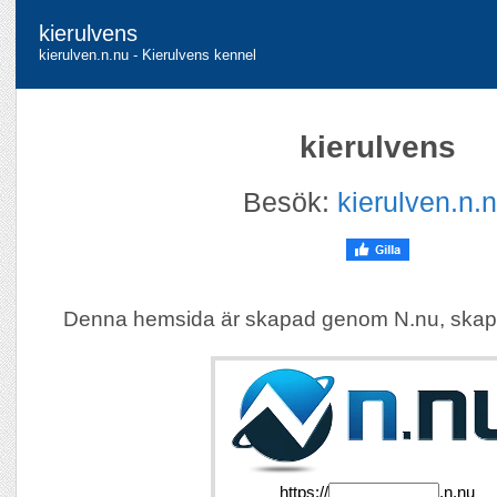
kierulvens
kierulven.n.nu - Kierulvens kennel
kierulvens
Besök:
kierulven.n.
Denna hemsida är skapad genom N.nu, skap