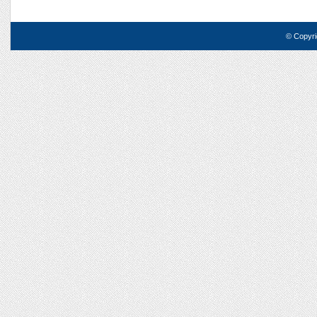
© Copyri