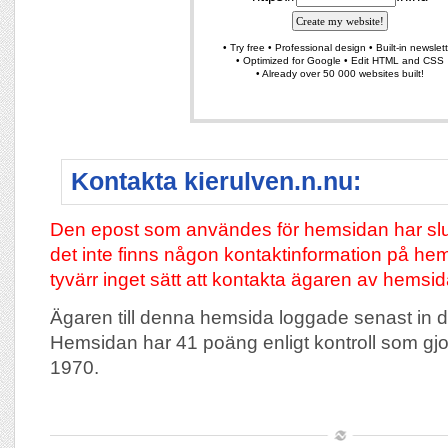
Kontakta kierulven.n.nu:
Den epost som användes för hemsidan har slu
det inte finns någon kontaktinformation på hem
tyvärr inget sätt att kontakta ägaren av hemsid
Ägaren till denna hemsida loggade senast in 
Hemsidan har 41 poäng enligt kontroll som gj
1970.