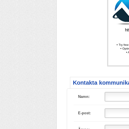
Kontakta kommunika
Namn:
E-post: