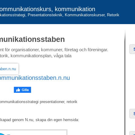
ommunikationskurs, kommunikation
tionsstrategi, Presentationsteknik, Kommunikationskurser, Retorik
unikationsstaben
t för organisationer, kommuner, företag och föreningar.
torik, kommunikationsplan, våga tala
ommunikationsstaben.n.nu
munikationsstrategi presentationer, retorik
skapad genom N.nu, skapa din egen hemsida: