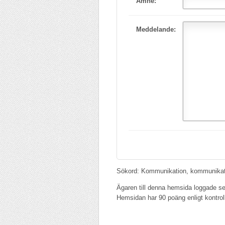
Ämne:
Meddelande:
Sökord: Kommunikation, kommunikation
Ägaren till denna hemsida loggade se
Hemsidan har 90 poäng enligt kontrol