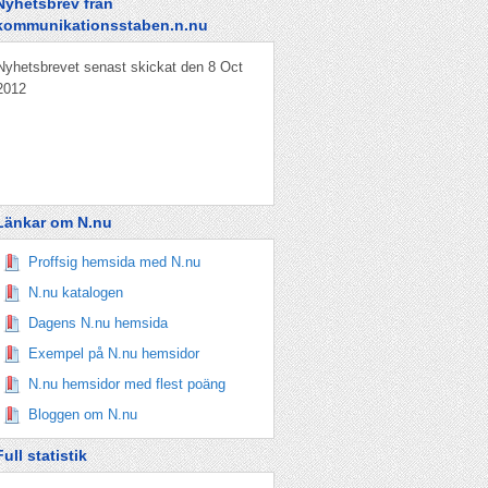
Nyhetsbrev från
kommunikationsstaben.n.nu
Nyhetsbrevet senast skickat den 8 Oct
2012
Länkar om N.nu
Proffsig hemsida med N.nu
N.nu katalogen
Dagens N.nu hemsida
Exempel på N.nu hemsidor
N.nu hemsidor med flest poäng
Bloggen om N.nu
Full statistik