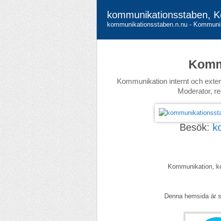
kommunikationsstaben, K
kommunikationsstaben.n.nu - Kommunika
Komm
Kommunikation internt och extern
Moderator, re
Besök:
k
Kommunikation, kom
Denna hemsida är 