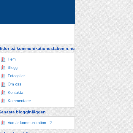
Sidor på kommunikationsstaben.n.nu
Hem
Blogg
Fotogalleri
Om oss
Kontakta
Kommentarer
Senaste blogginläggen
Vad är kommunikation...?