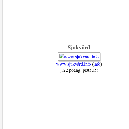
Sjukvård
www.sjukvård.info
(
info
)
(122 poäng, plats 35)