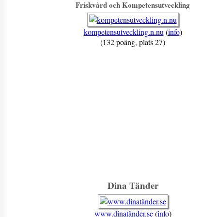
Friskvård och Kompetensutveckling
kompetensutveckling.n.nu
(
info
)
(132 poäng, plats 27)
Dina Tänder
www.dinatänder.se
(
info
)