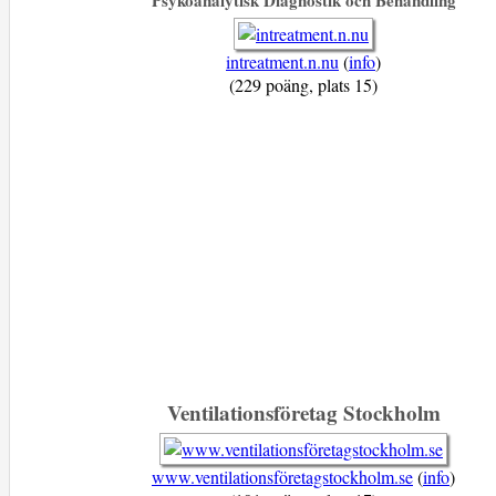
intreatment.n.nu
(
info
)
(229 poäng, plats 15)
Ventilationsföretag Stockholm
www.ventilationsföretagstockholm.se
(
info
)