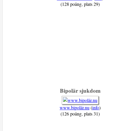
(128 poäng, plats 29)
Bipolär sjukdom
www.bipolär.nu
(
info
)
(126 poäng, plats 31)