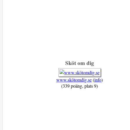
Sköt om dig
www.skötomdig.se
(
info
)
(339 poäng, plats 9)