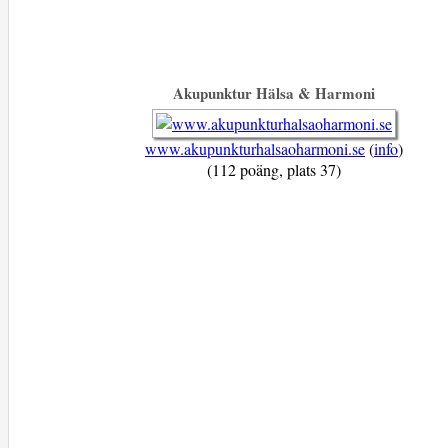
Akupunktur Hälsa & Harmoni
www.akupunkturhalsaoharmoni.se
(
info
)
(112 poäng, plats 37)