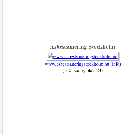
Asbestsanering Stockholm
www.asbestsaneringstockholm.nu
(
info
)
(160 poäng, plats 23)