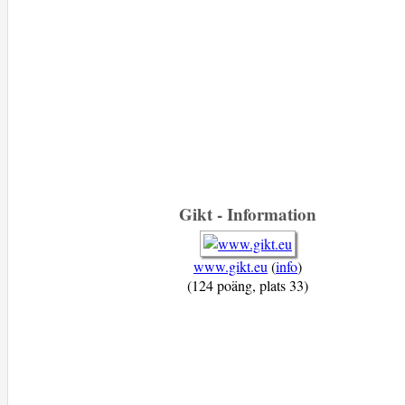
Gikt - Information
www.gikt.eu
(
info
)
(124 poäng, plats 33)