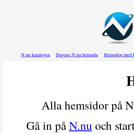
N.nu katalogen
Dagens N.nu hemsida
Hemsidor med f
H
Alla hemsidor på N
Gå in på
N.nu
och star