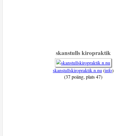
skanstulls kiropraktik
skanstullskiropraktik.n.nu
(
info
)
(37 poäng, plats 47)