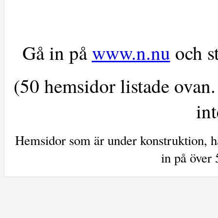
Gå in på
www.n.nu
och st
(50 hemsidor listade ovan.
int
Hemsidor som är under konstruktion, ha
in på över 