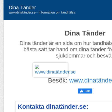
Dina Tänder
www.dinatänder.se - Information om tandhälsa
Dina Tänder
Dina tänder är en sida om hur tandhäl
bästa sätt tar hand om dina tänder fö
sjukdommar och besvär
Besök:
www.dinatände
Kontakta dinatänder.se: