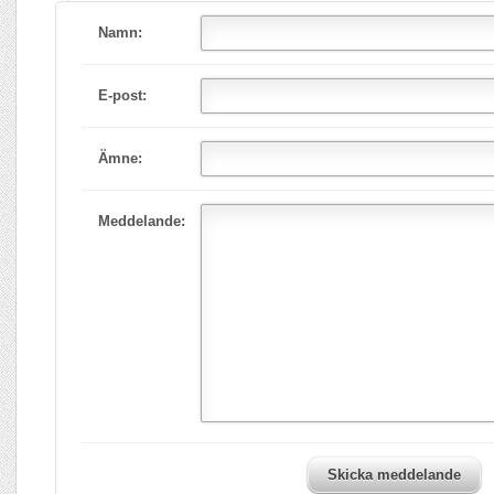
Namn:
E-post:
Ämne:
Meddelande:
Skicka meddelande