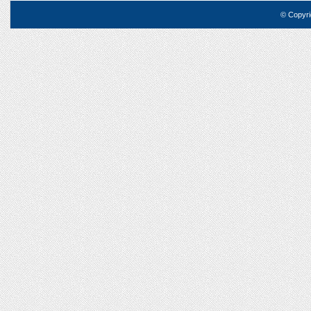
© Copyri