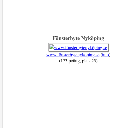
Fönsterbyte Nyköping
www.fönsterbytenyköping.se
(
info
)
(173 poäng, plats 25)