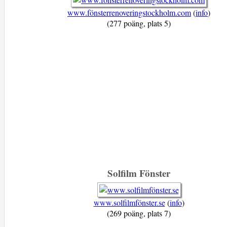
www.fönsterrenoveringstockholm.com
(
info
)
(277 poäng, plats 5)
Solfilm Fönster
www.solfilmfönster.se
(
info
)
(269 poäng, plats 7)