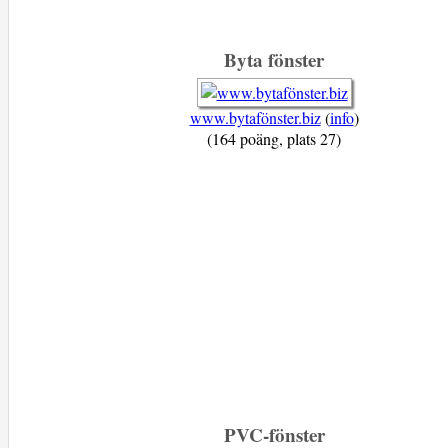
Byta fönster
www.bytafönster.biz
(
info
)
(164 poäng, plats 27)
PVC-fönster