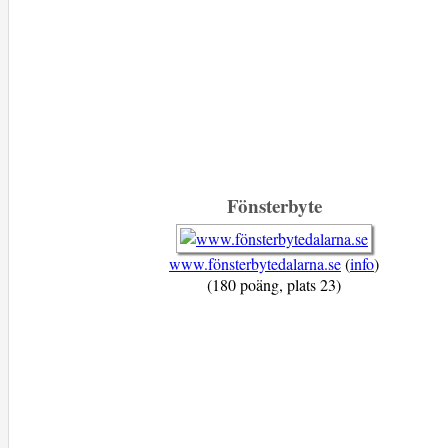
Fönsterbyte
www.fönsterbytedalarna.se
(
info
)
(180 poäng, plats 23)