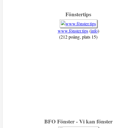
Fönstertips
www.fönster.tips
(
info
)
(212 poäng, plats 15)
BFO Fönster - Vi kan fönster