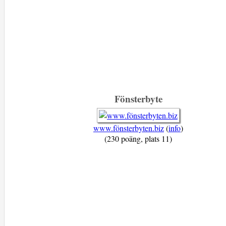
Fönsterbyte
www.fönsterbyten.biz
(
info
)
(230 poäng, plats 11)