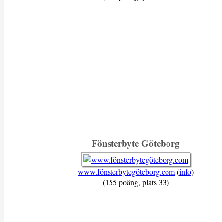
Fönsterbyte Göteborg
www.fönsterbytegöteborg.com
(
info
)
(155 poäng, plats 33)