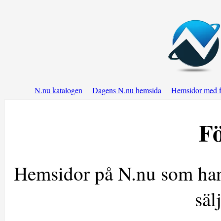
N.nu katalogen
Dagens N.nu hemsida
Hemsidor med f
Fö
Hemsidor på N.nu som hand
säl