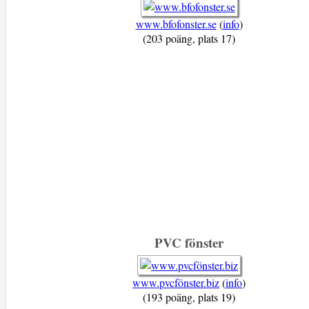
www.bfofonster.se
(
info
)
(203 poäng, plats 17)
PVC fönster
www.pvcfönster.biz
(
info
)
(193 poäng, plats 19)