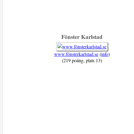
Fönster Karlstad
www.fönsterkarlstad.se
(
info
)
(219 poäng, plats 13)