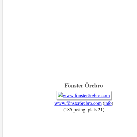
Fönster Örebro
www.fönsterörebro.com
(
info
)
(185 poäng, plats 21)