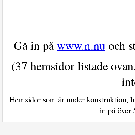
Gå in på
www.n.nu
och st
(37 hemsidor listade ovan
int
Hemsidor som är under konstruktion, ha
in på över 