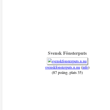
Svensk Fönsterputs
svenskfonsterputs.n.nu
(
info
)
(87 poäng, plats 35)