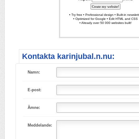
Kontakta karinjubal.n.nu:
Namn:
E-post:
Ämne:
Meddelande: