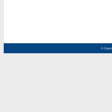
© Copyri