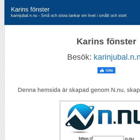
Karins fönster
karinjubal.n.nu - Små och stora tankar om livet i smått och stort
Karins fönster
Besök:
karinjubal.n.
Denna hemsida är skapad genom N.nu, skap