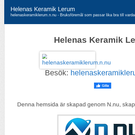
Helenas Keramik Lerum
helenaskeramiklerum.n.nu - Bruksföremål som passar lika bra till vardag
Helenas Keramik L
Besök:
helenaskeramikler
Denna hemsida är skapad genom N.nu, skap