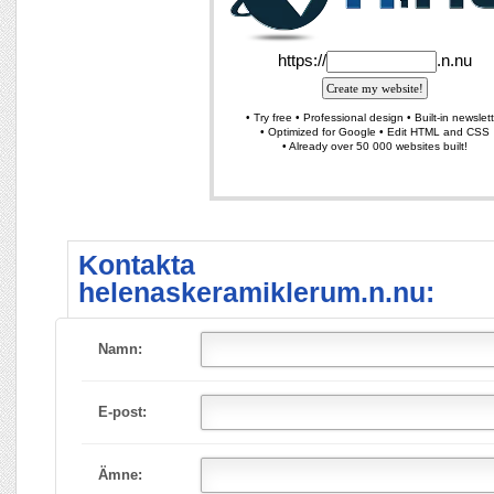
Kontakta
helenaskeramiklerum.n.nu:
Namn:
E-post:
Ämne: