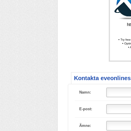
Kontakta eveonlines
Namn:
E-post:
Ämne: