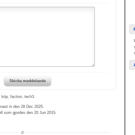
Skicka meddelande
 köp, faction, tech3
enast in den 28 Dec 2025.
oll som gjordes den 20 Jun 2015.