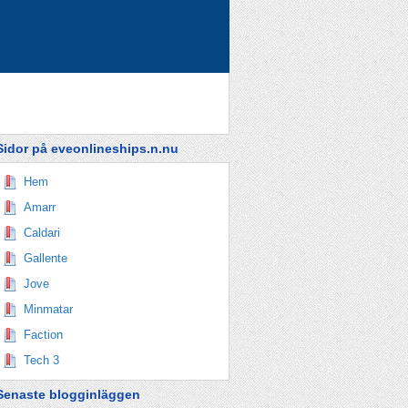
Sidor på eveonlineships.n.nu
Hem
Amarr
Caldari
Gallente
Jove
Minmatar
Faction
Tech 3
Senaste blogginläggen