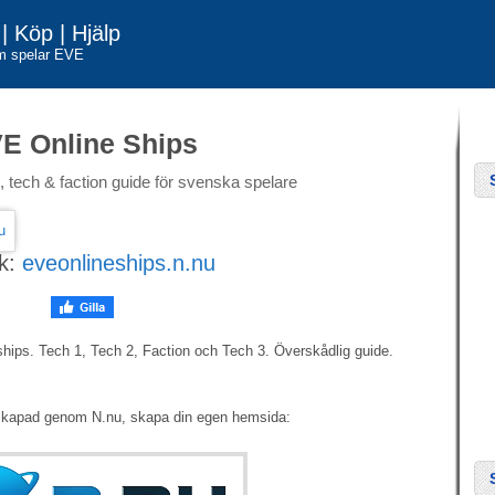
| Köp | Hjälp
om spelar EVE
E Online Ships
 tech & faction guide för svenska spelare
k:
eveonlineships.n.nu
ips. Tech 1, Tech 2, Faction och Tech 3. Överskådlig guide.
skapad genom N.nu, skapa din egen hemsida: