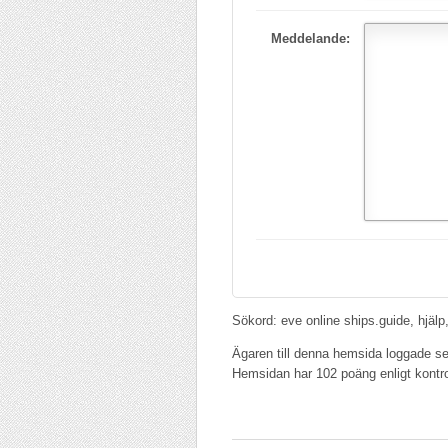
Meddelande:
Sökord: eve online ships.guide, hjälp,
Ägaren till denna hemsida loggade s
Hemsidan har 102 poäng enligt kontr