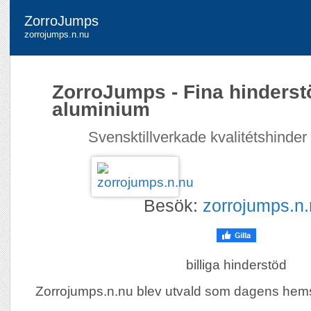
ZorroJumps
zorrojumps.n.nu
ZorroJumps - Fina hinderst
aluminium
Svensktillverkade kvalitétshinder ti
Besök:
zorrojumps.n
billiga hinderstöd
Zorrojumps.n.nu blev utvald som dagens hem