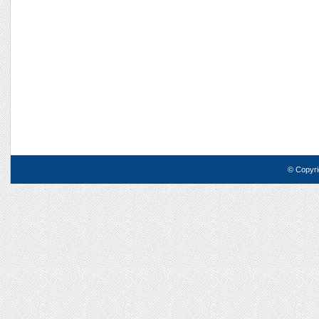
© Copyri