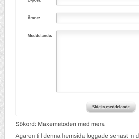
E-post:
Ämne:
Meddelande:
Skicka meddelande
Sökord: Maxemetoden med mera
Ägaren till denna hemsida loggade senast in 