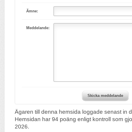
Ämne:
Meddelande:
Skicka meddelande
Ägaren till denna hemsida loggade senast in 
Hemsidan har 94 poäng enligt kontroll som gj
2026.