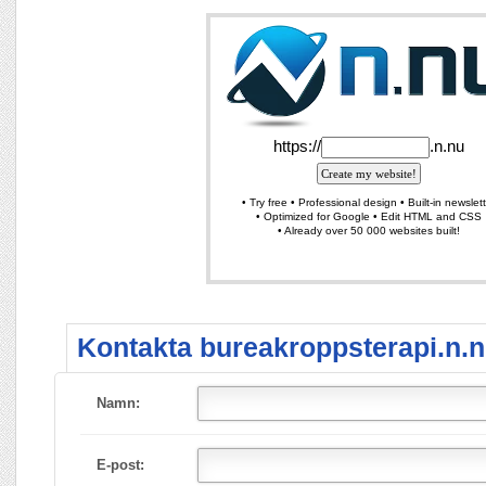
Kontakta bureakroppsterapi.n.n
Namn:
E-post: