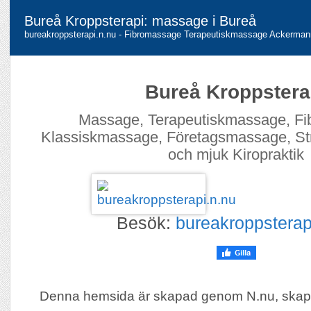
Bureå Kroppsterapi: massage i Bureå
bureakroppsterapi.n.nu - Fibromassage Terapeutiskmassage Ackerma
Bureå Kroppstera
Massage, Terapeutiskmassage, F
Klassiskmassage, Företagsmassage, Stru
och mjuk Kiropraktik
Besök:
bureakroppsterap
Denna hemsida är skapad genom N.nu, skap