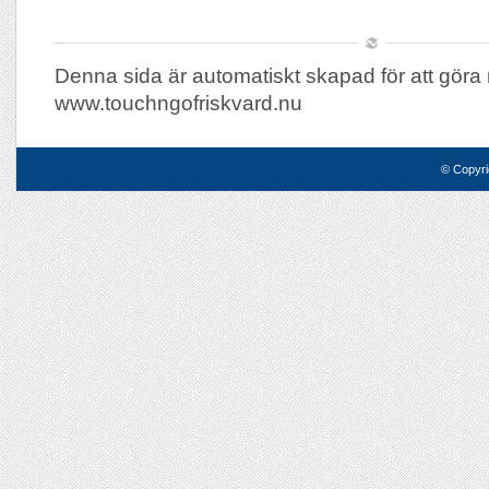
Denna sida är automatiskt skapad för att göra 
www.touchngofriskvard.nu
© Copyri