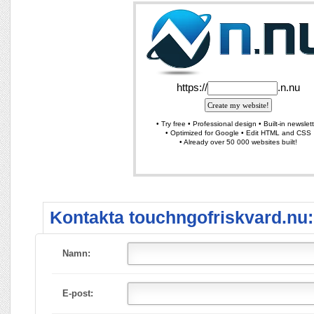
Kontakta touchngofriskvard.nu:
Namn:
E-post: