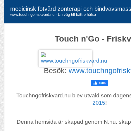
medicinsk fotvård zonterapi och bindvävsmass
www.touchngofriskvard.nu - En väg till bättre hälsa
Touch n'Go - Frisk
Besök:
www.touchngofrisk
Touchngofriskvard.nu blev utvald som dage
2015
!
Denna hemsida är skapad genom N.nu, skap