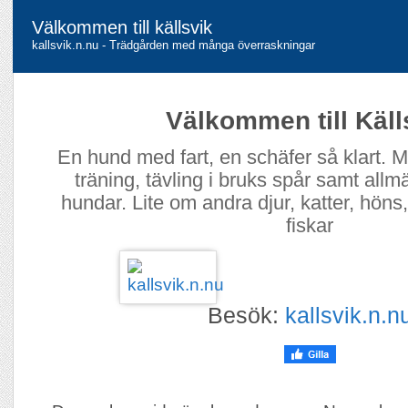
Välkommen till källsvik
kallsvik.n.nu - Trädgården med många överraskningar
Välkommen till Käll
En hund med fart, en schäfer så klart.
träning, tävling i bruks spår samt all
hundar. Lite om andra djur, katter, höns,
fiskar
Besök:
kallsvik.n.n