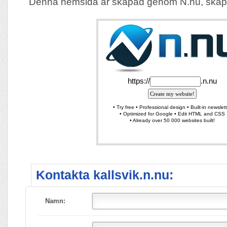
Denna hemsida är skapad genom N.nu, skap
Kontakta kallsvik.n.nu:
Namn: