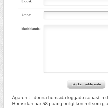
E-post:
Ämne:
Meddelande:
Skicka meddelande
Ägaren till denna hemsida loggade senast in 
Hemsidan har 58 poäng enligt kontroll som gj