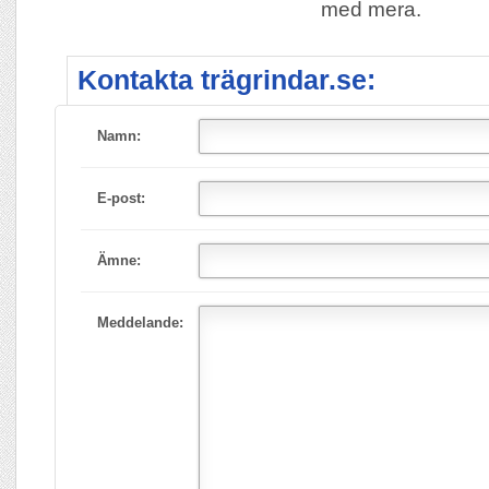
med mera.
Kontakta trägrindar.se:
Namn:
E-post:
Ämne:
Meddelande: