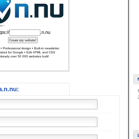
.n.nu: