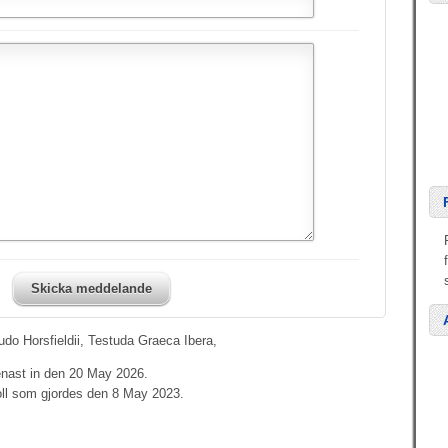
Skicka meddelande
do Horsfieldii, Testuda Graeca Ibera,
enast in den 20 May 2026.
oll som gjordes den 8 May 2023.