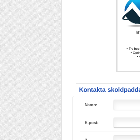
Kontakta skoldpadda
Namn:
E-post: