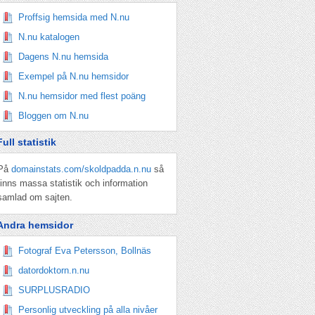
Proffsig hemsida med N.nu
N.nu katalogen
Dagens N.nu hemsida
Exempel på N.nu hemsidor
N.nu hemsidor med flest poäng
Bloggen om N.nu
Full statistik
På
domainstats.com/skoldpadda.n.nu
så
finns massa statistik och information
samlad om sajten.
Andra hemsidor
Fotograf Eva Petersson, Bollnäs
datordoktorn.n.nu
SURPLUSRADIO
Personlig utveckling på alla nivåer