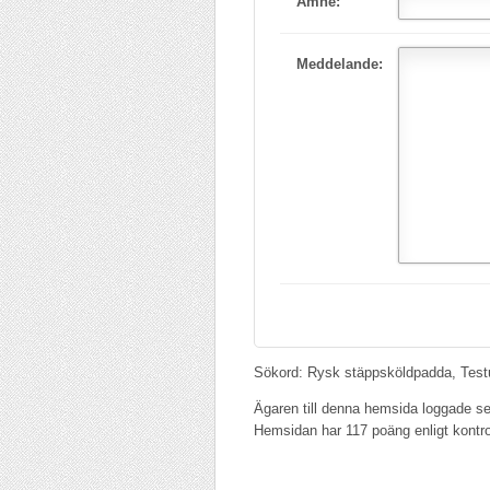
Ämne:
Meddelande:
Sökord: Rysk stäppsköldpadda, Testu
Ägaren till denna hemsida loggade s
Hemsidan har 117 poäng enligt kontr