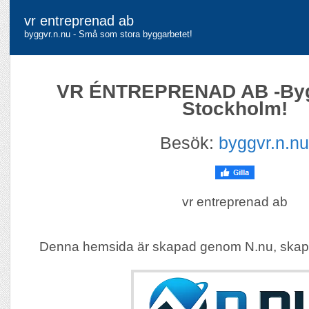
vr entreprenad ab
byggvr.n.nu - Små som stora byggarbetet!
VR ÉNTREPRENAD AB -Bygg
Stockholm!
Besök:
byggvr.n.nu
vr entreprenad ab
Denna hemsida är skapad genom N.nu, skap