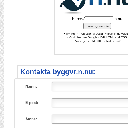
Kontakta byggvr.n.nu:
Namn:
E-post:
Ämne: