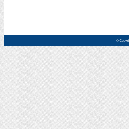
© Copyri