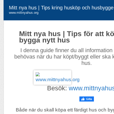
Mitt nya hus | Tips kring husköp och husbygge
www.mittnyahus.org
Mitt nya hus | Tips för att k
bygga nytt hus
I denna guide finner du all informatio
behövas när du har köpt/byggt eller ska 
hus.
Besök:
www.mittnyahus
Både när du skall köpa ett färdigt hus och byg