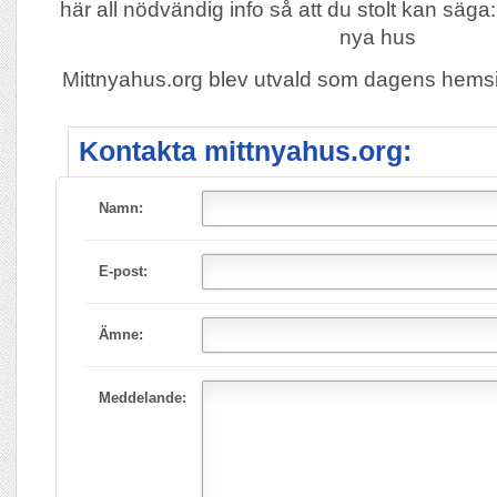
här all nödvändig info så att du stolt kan säga
nya hus
Mittnyahus.org blev utvald som dagens hem
Kontakta mittnyahus.org:
Namn:
E-post:
Ämne:
Meddelande: