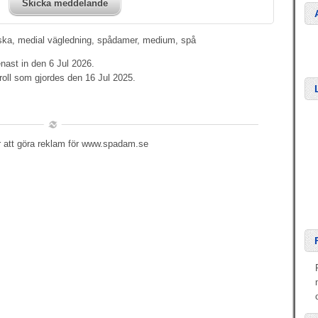
Skicka meddelande
ska, medial vägledning, spådamer, medium, spå
nast in den 6 Jul 2026.
oll som gjordes den 16 Jul 2025.
r att göra reklam för www.spadam.se