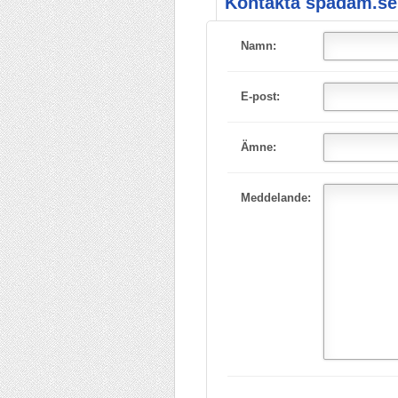
Kontakta spadam.se
Namn:
E-post:
Ämne:
Meddelande: