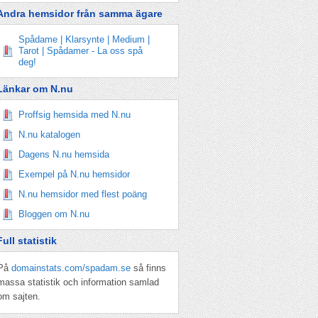
Andra hemsidor från samma ägare
Spådame | Klarsynte | Medium |
Tarot | Spådamer - La oss spå
deg!
Länkar om N.nu
Proffsig hemsida med N.nu
N.nu katalogen
Dagens N.nu hemsida
Exempel på N.nu hemsidor
N.nu hemsidor med flest poäng
Bloggen om N.nu
Full statistik
På
domainstats.com/spadam.se
så finns
massa statistik och information samlad
om sajten.