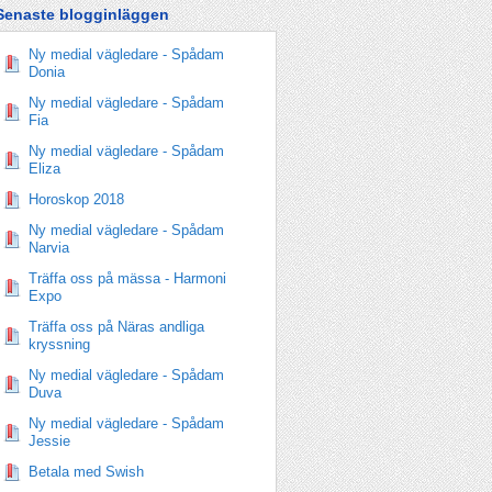
Senaste blogginläggen
Ny medial vägledare - Spådam
Donia
Ny medial vägledare - Spådam
Fia
Ny medial vägledare - Spådam
Eliza
Horoskop 2018
Ny medial vägledare - Spådam
Narvia
Träffa oss på mässa - Harmoni
Expo
Träffa oss på Näras andliga
kryssning
Ny medial vägledare - Spådam
Duva
Ny medial vägledare - Spådam
Jessie
Betala med Swish