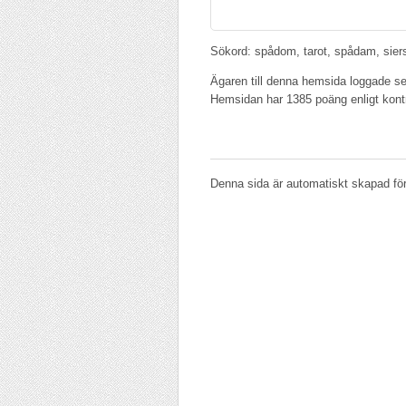
Sökord: spådom, tarot, spådam, sier
Ägaren till denna hemsida loggade se
Hemsidan har 1385 poäng enligt kontr
Denna sida är automatiskt skapad fö