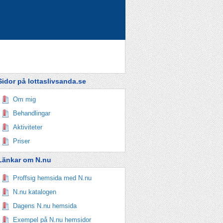
Sidor på lottaslivsanda.se
Om mig
Behandlingar
Aktiviteter
Priser
Länkar om N.nu
Proffsig hemsida med N.nu
N.nu katalogen
Dagens N.nu hemsida
Exempel på N.nu hemsidor