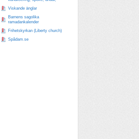
Viskande änglar
Barnens sagolika
ramadankalender
Frihetskyrkan (Liberty church)
Spådam.se