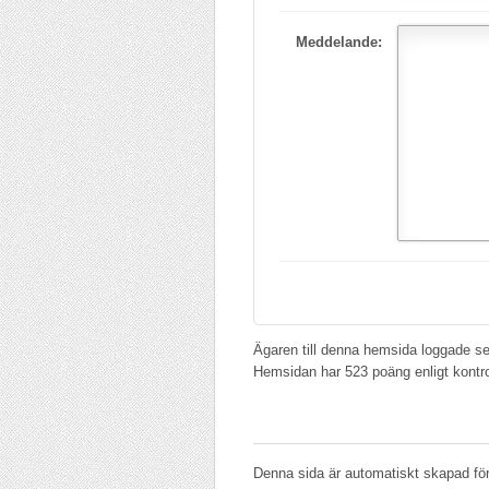
Meddelande:
Ägaren till denna hemsida loggade se
Hemsidan har 523 poäng enligt kontr
Denna sida är automatiskt skapad för