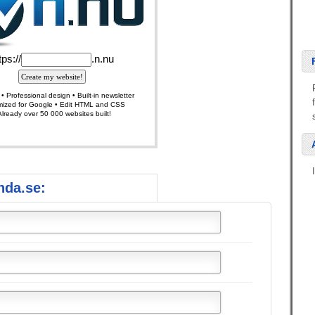
nda.se: