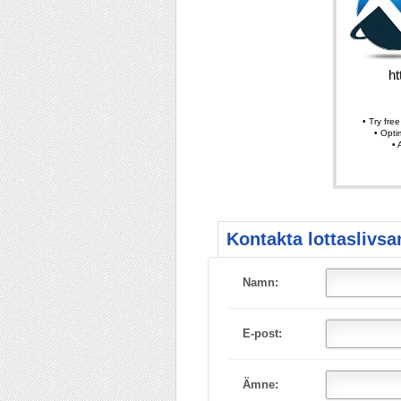
Kontakta lottaslivsa
Namn:
E-post:
Ämne: