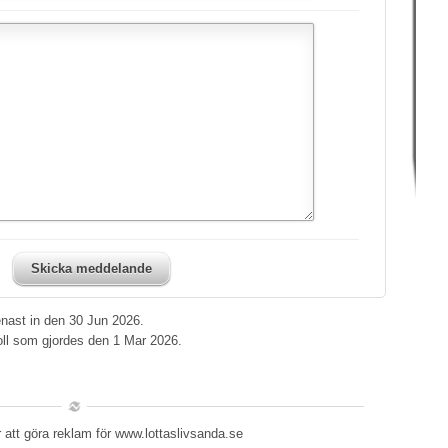
Skicka meddelande
nast in den 30 Jun 2026.
oll som gjordes den 1 Mar 2026.
 att göra reklam för www.lottaslivsanda.se