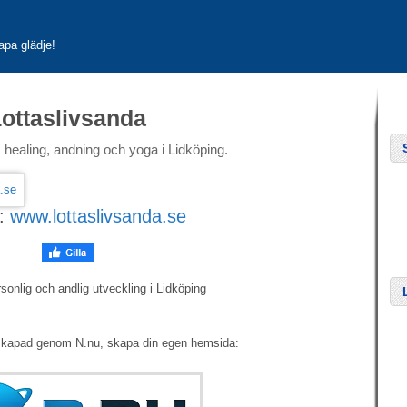
apa glädje!
ottaslivsanda
, healing, andning och yoga i Lidköping.
:
www.lottaslivsanda.se
rsonlig och andlig utveckling i Lidköping
skapad genom N.nu, skapa din egen hemsida: