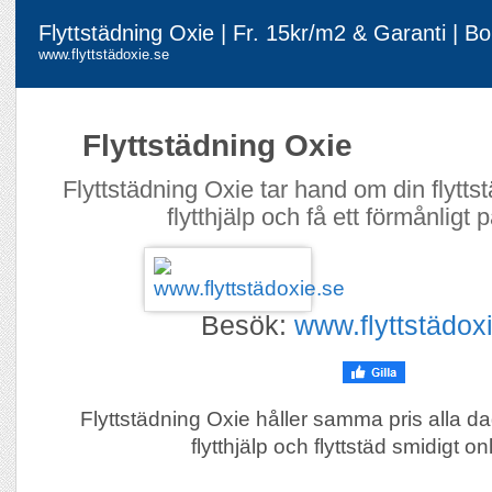
Flyttstädning Oxie | Fr. 15kr/m2 & Garanti | B
www.flyttstädoxie.se
Flyttstädning Oxie
Flyttstädning Oxie tar hand om din flytt
flytthjälp och få ett förmånligt 
Besök:
www.flyttstädox
Flyttstädning Oxie håller samma pris alla d
flytthjälp och flyttstäd smidigt on