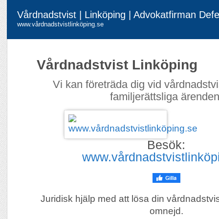
Vårdnadstvist | Linköping | Advokatfirman Def
www.vårdnadstvistlinköping.se
Vårdnadstvist Linköping
Vi kan företräda dig vid vårdnadstvi
familjerättsliga ärenden
Besök:
www.vårdnadstvistlinköp
Juridisk hjälp med att lösa din vårdnadstvi
omnejd.