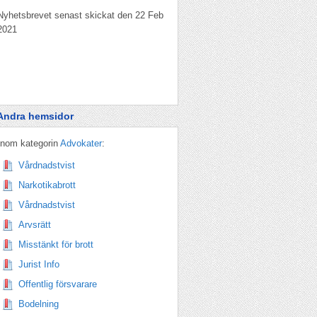
Nyhetsbrevet senast skickat den 22 Feb
2021
Andra hemsidor
Inom kategorin
Advokater
:
Vårdnadstvist
Narkotikabrott
Vårdnadstvist
Arvsrätt
Misstänkt för brott
Jurist Info
Offentlig försvarare
Bodelning