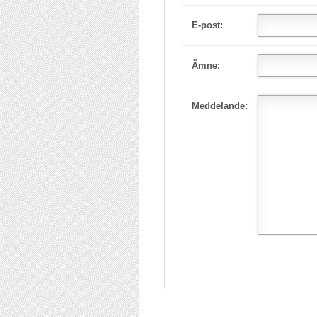
E-post:
Ämne:
Meddelande: