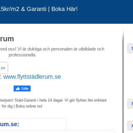
 15kr/m2 & Garanti | Boka Här!
erum
med oss! Vi är duktiga och personalen är utbildade och
professionella
:
www.flyttstädlerum.se
erputs! Städ-Garanti i hela 14 dagar. Vi gör flytten lite enklare
för dig | Boka online nu!
rum.se: