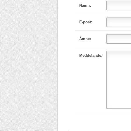
Namn:
E-post:
Ämne:
Meddelande: