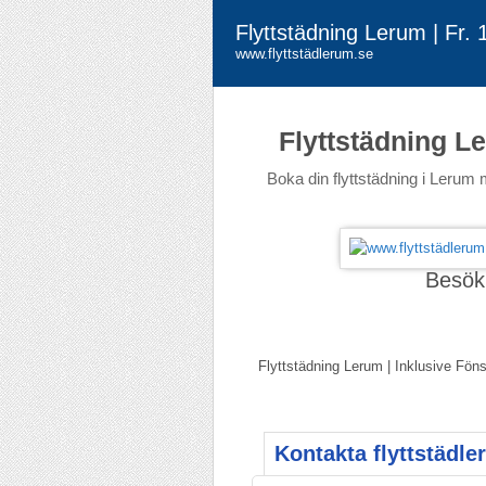
Flyttstädning Lerum | Fr.
www.flyttstädlerum.se
Flyttstädning L
Boka din flyttstädning i Lerum 
Besök
Flyttstädning Lerum | Inklusive Fönst
Kontakta flyttstädle