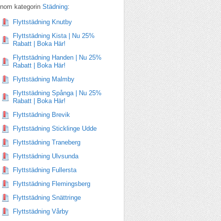
Inom kategorin
Städning
:
Flyttstädning Knutby
Flyttstädning Kista | Nu 25%
Rabatt | Boka Här!
Flyttstädning Handen | Nu 25%
Rabatt | Boka Här!
Flyttstädning Malmby
Flyttstädning Spånga | Nu 25%
Rabatt | Boka Här!
Flyttstädning Brevik
Flyttstädning Sticklinge Udde
Flyttstädning Traneberg
Flyttstädning Ulvsunda
Flyttstädning Fullersta
Flyttstädning Flemingsberg
Flyttstädning Snättringe
Flyttstädning Vårby