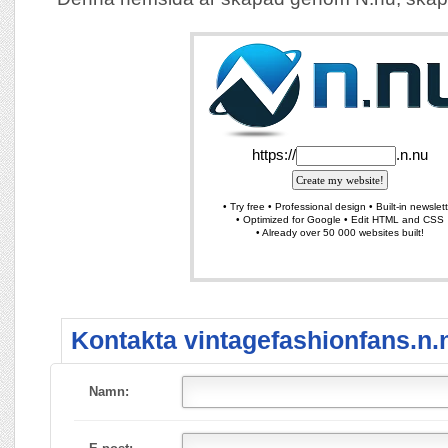
Kontakta vintagefashionfans.n.
Namn: