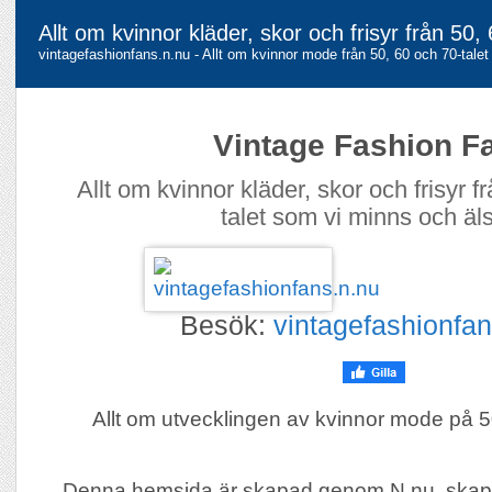
Allt om kvinnor kläder, skor och frisyr från 50,
vintagefashionfans.n.nu - Allt om kvinnor mode från 50, 60 och 70-talet
Vintage Fashion F
Allt om kvinnor kläder, skor och frisyr f
talet som vi minns och äl
Besök:
vintagefashionfan
Allt om utvecklingen av kvinnor mode på 5
Denna hemsida är skapad genom N.nu, skap