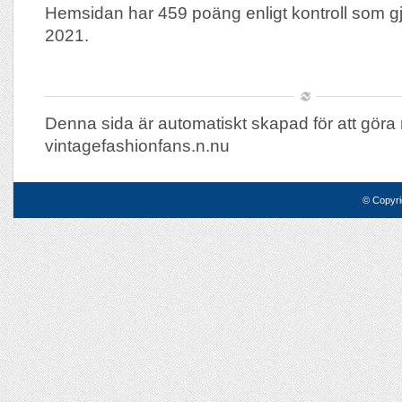
Hemsidan har 459 poäng enligt kontroll som g
2021.
Denna sida är automatiskt skapad för att göra 
vintagefashionfans.n.nu
© Copyri