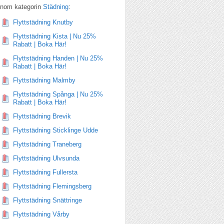
Inom kategorin
Städning
:
Flyttstädning Knutby
Flyttstädning Kista | Nu 25%
Rabatt | Boka Här!
Flyttstädning Handen | Nu 25%
Rabatt | Boka Här!
Flyttstädning Malmby
Flyttstädning Spånga | Nu 25%
Rabatt | Boka Här!
Flyttstädning Brevik
Flyttstädning Sticklinge Udde
Flyttstädning Traneberg
Flyttstädning Ulvsunda
Flyttstädning Fullersta
Flyttstädning Flemingsberg
Flyttstädning Snättringe
Flyttstädning Vårby