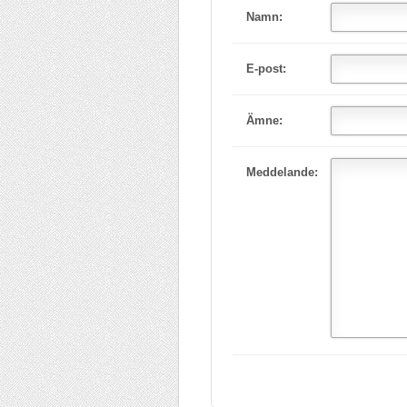
Namn:
E-post:
Ämne:
Meddelande: