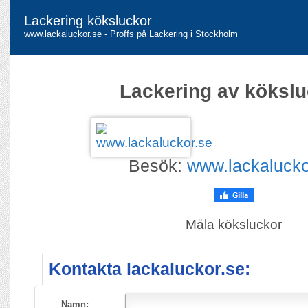
Lackering köksluckor
www.lackaluckor.se - Proffs på Lackering i Stockholm
Lackering av köksl
Besök:
www.lackalucko
Måla köksluckor
Kontakta lackaluckor.se:
Namn: