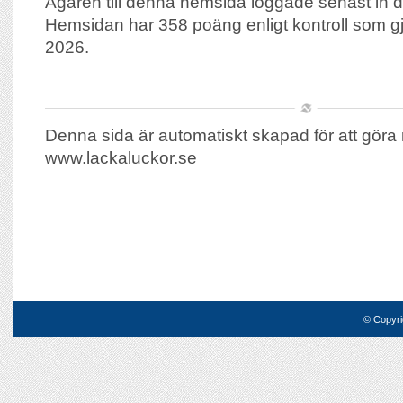
Ägaren till denna hemsida loggade senast in 
Hemsidan har 358 poäng enligt kontroll som g
2026.
Denna sida är automatiskt skapad för att göra 
www.lackaluckor.se
© Copyri