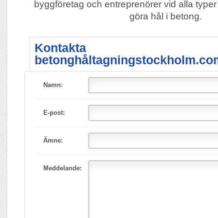
byggföretag och entreprenörer vid alla type
göra hål i betong.
Kontakta
betonghåltagningstockholm.co
Namn:
E-post:
Ämne:
Meddelande: