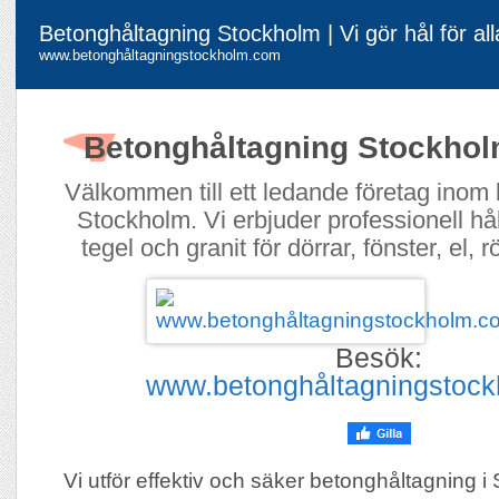
Betonghåltagning Stockholm | Vi gör hål för al
www.betonghåltagningstockholm.com
Betonghåltagning Stockho
Välkommen till ett ledande företag inom 
Stockholm. Vi erbjuder professionell hå
tegel och granit för dörrar, fönster, el, rö
Besök:
www.betonghåltagningstoc
Vi utför effektiv och säker betonghåltagning i