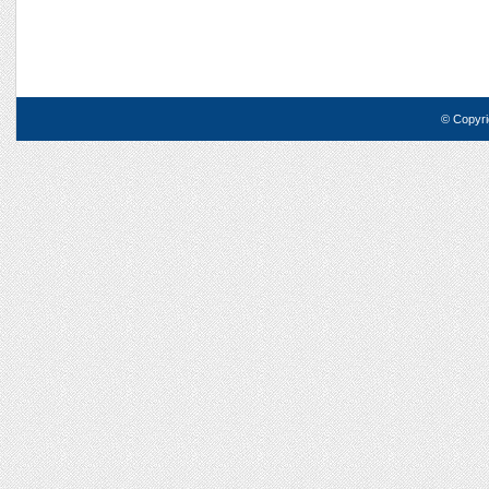
© Copyri