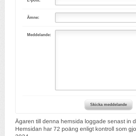
E-post:
Ämne:
Meddelande:
Skicka meddelande
Ägaren till denna hemsida loggade senast in
Hemsidan har 72 poäng enligt kontroll som gj