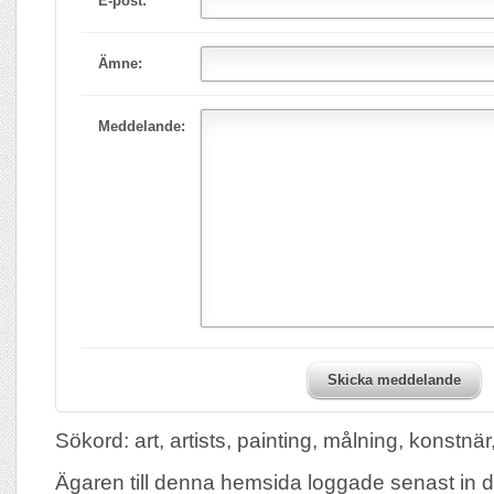
E-post:
Ämne:
Meddelande:
Skicka meddelande
Sökord: art, artists, painting, målning, konstnär
Ägaren till denna hemsida loggade senast in 