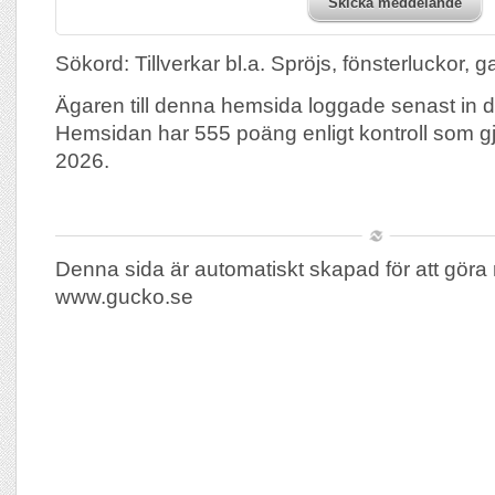
Skicka meddelande
Sökord: Tillverkar bl.a. Spröjs, fönsterluckor,
Ägaren till denna hemsida loggade senast in d
Hemsidan har 555 poäng enligt kontroll som g
2026.
Denna sida är automatiskt skapad för att göra 
www.gucko.se