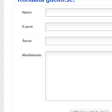
Namn:
E-post:
Ämne:
Meddelande: