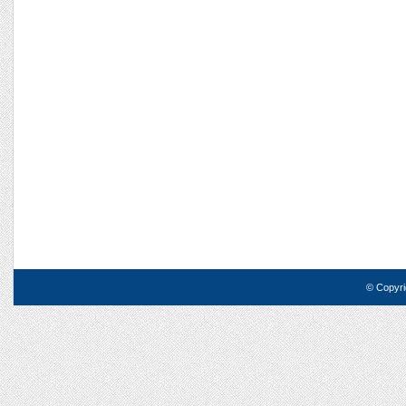
© Copyri