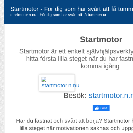
Startmotor - För dig som har svårt att få tum
startmotor.n.nu - För dig som har svårt att få tummen ur
Startmotor
Startmotor är ett enkelt självhjälpsverkt
hitta första lilla steget när du har fas
komma igång.
Besök:
startmotor.n.
Har du fastnat och svårt att börja? Startmotor h
lilla steget när motivationen saknas och uppg