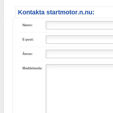
Kontakta startmotor.n.nu:
Namn:
E-post:
Ämne:
Meddelande: