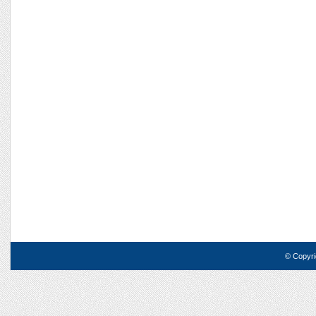
© Copyri