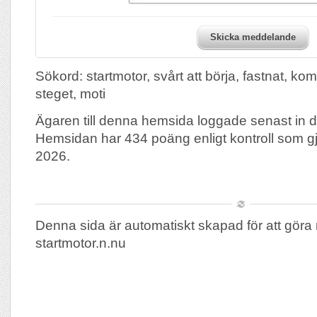
Skicka meddelande
Sökord: startmotor, svårt att börja, fastnat, ko
steget, moti
Ägaren till denna hemsida loggade senast in 
Hemsidan har 434 poäng enligt kontroll som g
2026.
Denna sida är automatiskt skapad för att göra 
startmotor.n.nu