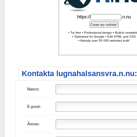
Kontakta lugnahalsansvra.n.nu:
Namn:
E-post:
Ämne: