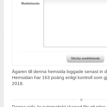
Meddelande:
Skicka meddelande
Ägaren till denna hemsida loggade senast in 
Hemsidan har 163 poäng enligt kontroll som 
2018.
Denna sida är automatiskt skapad för att göra 