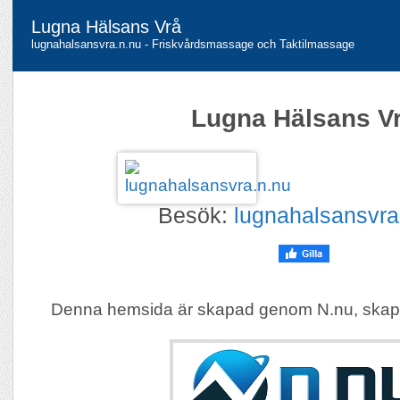
Lugna Hälsans Vrå
lugnahalsansvra.n.nu - Friskvårdsmassage och Taktilmassage
Lugna Hälsans V
Besök:
lugnahalsansvra
Denna hemsida är skapad genom N.nu, skap