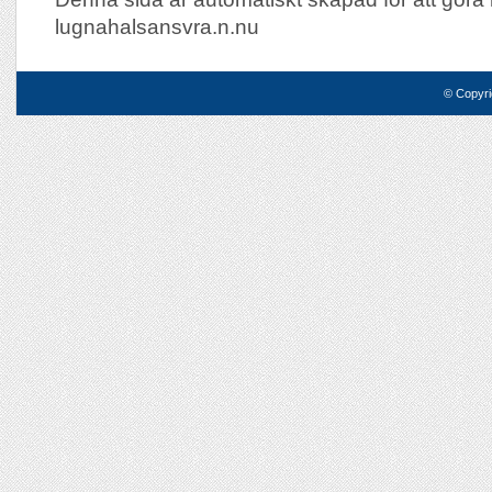
lugnahalsansvra.n.nu
© Copyri