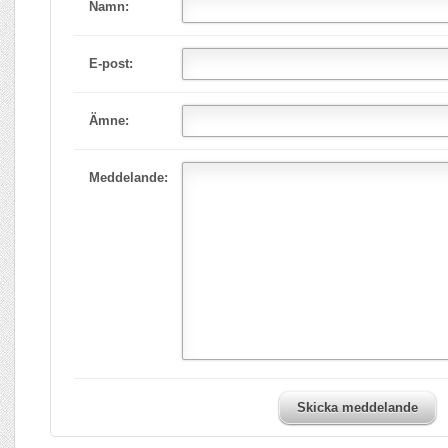
Namn:
E-post:
Ämne:
Meddelande:
Skicka meddelande