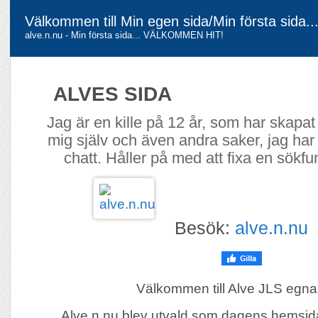
Välkommen till Min egen sida/Min första sid
alve.n.nu - Min första sida... VÄLKOMMEN HIT!
ALVES SIDA
Jag är en kille på 12 år, som har skapat
mig själv och även andra saker, jag har
chatt. Håller på med att fixa en sökfunk
Besök:
alve.n.nu
Välkommen till Alve JLS egna
Alve.n.nu blev utvald som dagens hemsi