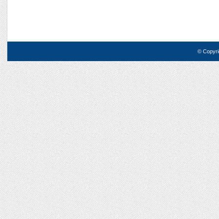
© Copyri