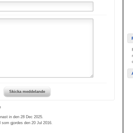
Skicka meddelande
e
enast in den 28 Dec 2025.
l som gjordes den 20 Jul 2016.