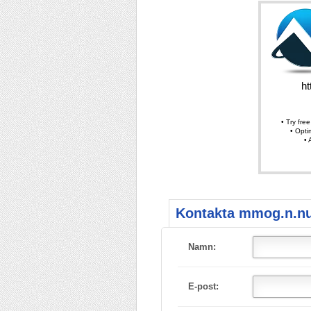
Kontakta mmog.n.n
Namn:
E-post: