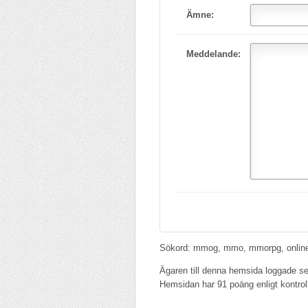
Ämne:
Meddelande:
Sökord: mmog, mmo, mmorpg, onlin
Ägaren till denna hemsida loggade s
Hemsidan har 91 poäng enligt kontrol