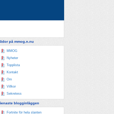
Sidor på mmog.n.nu
MMOG
Nyheter
Topplista
Kontakt
Om
Villkor
Sekretess
Senaste blogginläggen
Fortnite för hela slanten