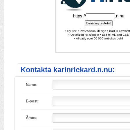
Kontakta karinrickard.n.nu:
Namn:
E-post:
Ämne: