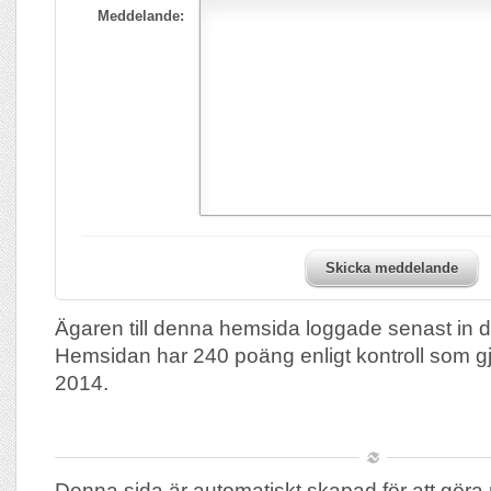
Meddelande:
Skicka meddelande
Ägaren till denna hemsida loggade senast in 
Hemsidan har 240 poäng enligt kontroll som 
2014.
Denna sida är automatiskt skapad för att göra 