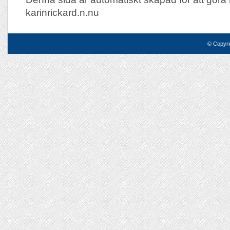
karinrickard.n.nu
© Copyri