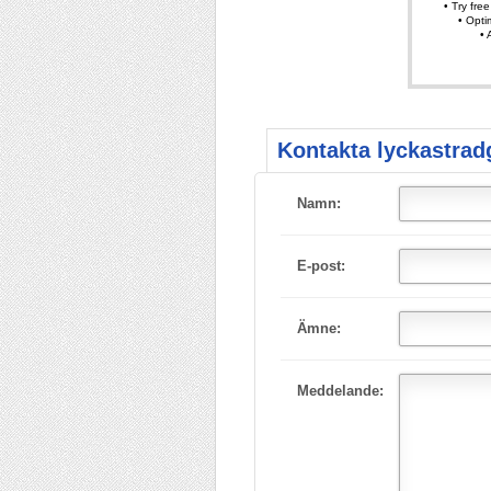
Kontakta lyckastrad
Namn:
E-post:
Ämne:
Meddelande: