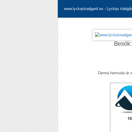
www.lyckastradgard.se - Lyckas trädgå
Besök
Denna hemsida är 