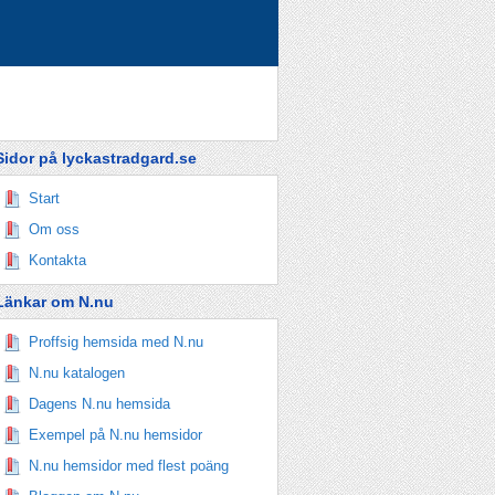
Sidor på lyckastradgard.se
Start
Om oss
Kontakta
Länkar om N.nu
Proffsig hemsida med N.nu
N.nu katalogen
Dagens N.nu hemsida
Exempel på N.nu hemsidor
N.nu hemsidor med flest poäng