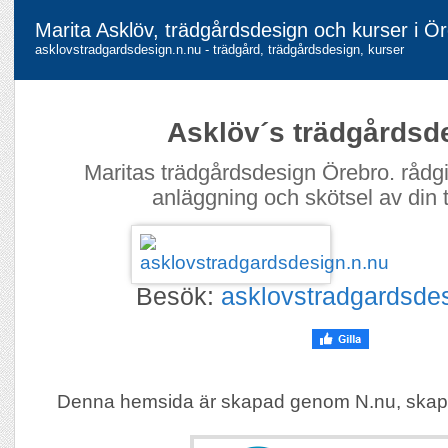
Marita Asklöv, trädgårdsdesign och kurser i Ö
asklovstradgardsdesign.n.nu - trädgård, trädgårdsdesign, kurser
Asklöv´s trädgårdsd
Maritas trädgårdsdesign Örebro. rådgiv
anläggning och skötsel av din 
Besök:
asklovstradgardsde
Denna hemsida är skapad genom N.nu, skap