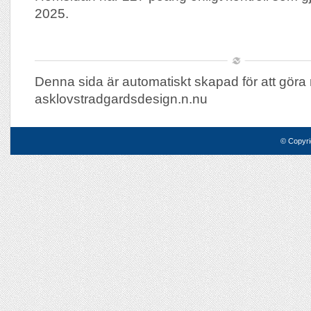
2025.
Denna sida är automatiskt skapad för att göra 
asklovstradgardsdesign.n.nu
© Copyri