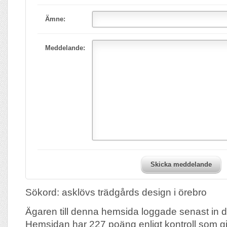
Ämne:
Meddelande:
Skicka meddelande
Sökord: asklövs trädgårds design i örebro
Ägaren till denna hemsida loggade senast in 
Hemsidan har 227 poäng enligt kontroll som g