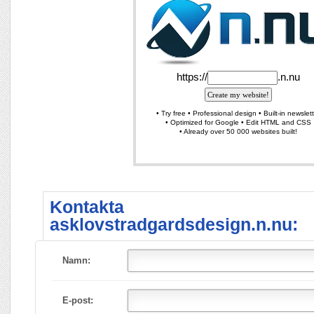
Kontakta
asklovstradgardsdesign.n.nu:
Namn:
E-post: