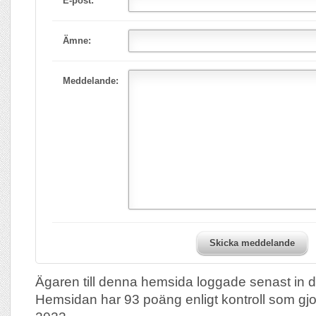
E-post:
Ämne:
Meddelande:
Skicka meddelande
Ägaren till denna hemsida loggade senast in 
Hemsidan har 93 poäng enligt kontroll som gj