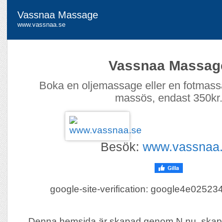
Vassnaa Massage
www.vassnaa.se
Vassnaa Massag
Boka en oljemassage eller en fotmass
massös, endast 350kr
Besök:
www.vassnaa
google-site-verification: google4e0252
Denna hemsida är skapad genom N.nu, skap