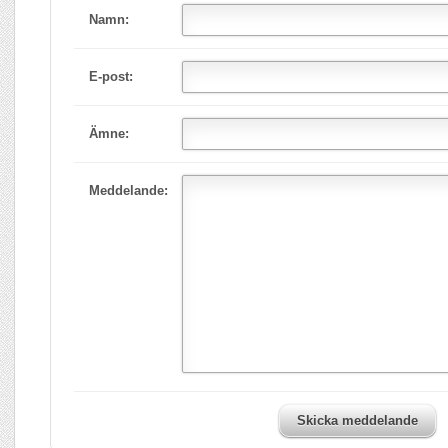
Namn:
E-post:
Ämne:
Meddelande:
Skicka meddelande