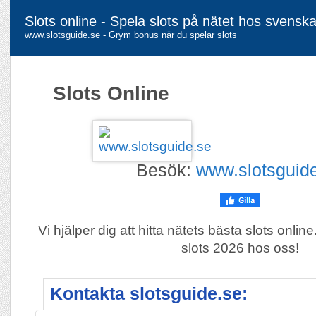
Slots online - Spela slots på nätet hos svensk
www.slotsguide.se - Grym bonus när du spelar slots
Slots Online
Besök:
www.slotsguid
Vi hjälper dig att hitta nätets bästa slots online
slots 2026 hos oss!
Kontakta slotsguide.se: