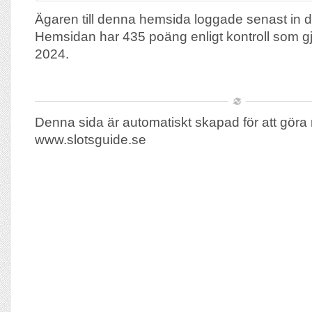
Ägaren till denna hemsida loggade senast in 
Hemsidan har 435 poäng enligt kontroll som g
2024.
Denna sida är automatiskt skapad för att göra 
www.slotsguide.se