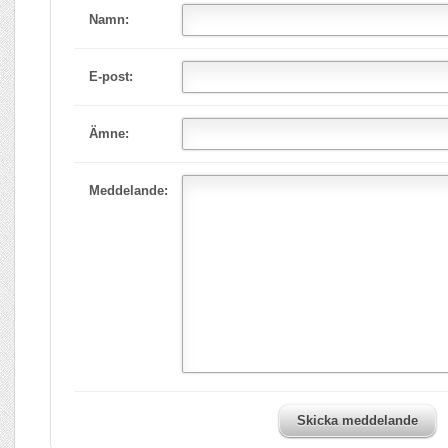
Namn:
E-post:
Ämne:
Meddelande:
Skicka meddelande