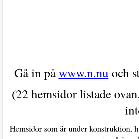
Gå in på
www.n.nu
och st
(22 hemsidor listade ovan
int
Hemsidor som är under konstruktion, ha