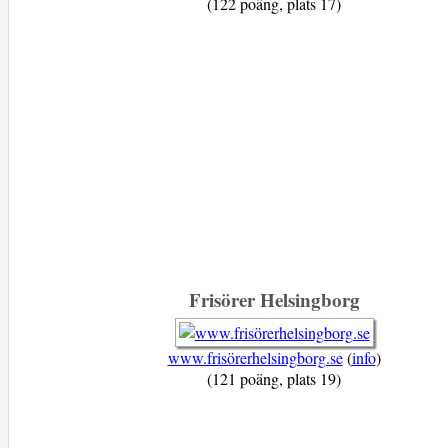
(122 poäng, plats 17)
Frisörer Helsingborg
www.frisörerhelsingborg.se
(
info
)
(121 poäng, plats 19)