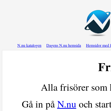
N.nu katalogen
Dagens N.nu hemsida
Hemsidor med f
Fr
Alla frisörer som
Gå in på
N.nu
och star