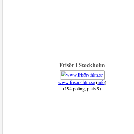
Frisör i Stockholm
www.frisörsthlm.se
(
info
)
(194 poäng, plats 9)