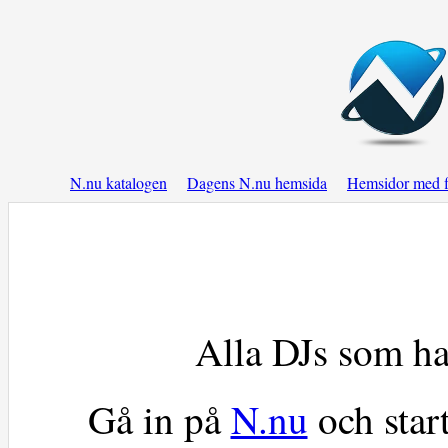
N.nu katalogen
Dagens N.nu hemsida
Hemsidor med f
Alla DJs som ha
Gå in på
N.nu
och star