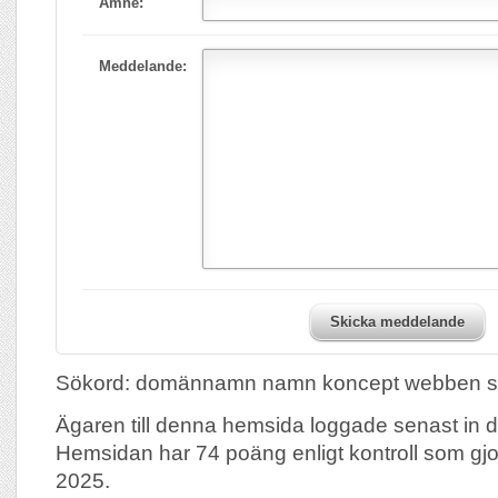
Ämne:
Meddelande:
Skicka meddelande
Sökord: domännamn namn koncept webben sajt 
Ägaren till denna hemsida loggade senast in
Hemsidan har 74 poäng enligt kontroll som gj
2025.