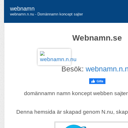
webnamn
webnamn.n.nu - Domännamn koncept sajter
Webnamn.se
Besök:
webnamn.n.
domännamn namn koncept webben sajter sa
Denna hemsida är skapad genom N.nu, skap