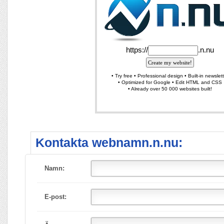
Kontakta webnamn.n.nu:
Namn:
E-post: