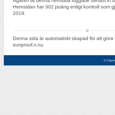
Ägaren till denna hemsida loggade senast in 
Hemsidan har 302 poäng enligt kontroll som g
2019.
Denna sida är automatiskt skapad för att göra 
sunproof.n.nu
© Copyri