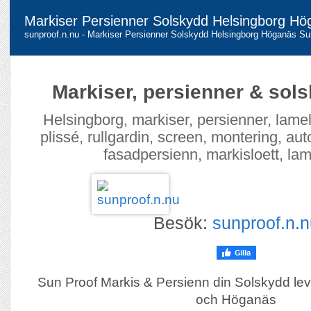
Markiser Persienner Solskydd Helsingborg H
sunproof.n.nu - Markiser Persienner Solskydd Helsingborg Höganäs Su
Markiser, persienner & sols
Helsingborg, markiser, persienner, lame
plissé, rullgardin, screen, montering, au
fasadpersienn, markisloett, lam
Besök:
sunproof.n.n
Sun Proof Markis & Persienn din Solskydd lev
och Höganäs