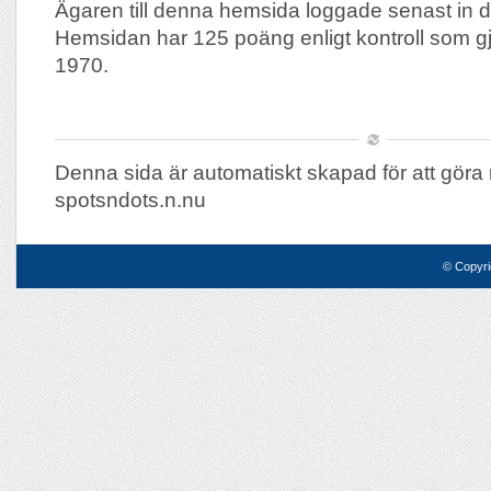
Ägaren till denna hemsida loggade senast in 
Hemsidan har 125 poäng enligt kontroll som g
1970.
Denna sida är automatiskt skapad för att göra 
spotsndots.n.nu
© Copyri