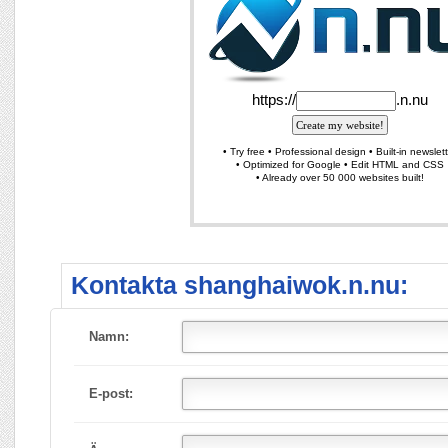
Kontakta shanghaiwok.n.nu:
Namn:
E-post: