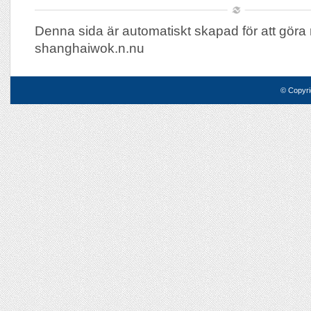
Denna sida är automatiskt skapad för att göra 
shanghaiwok.n.nu
© Copyri